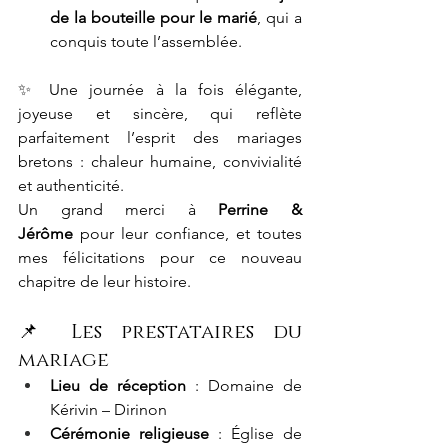
de la bouteille pour le marié
, qui a 
conquis toute l’assemblée.
✨ Une journée à la fois élégante, 
joyeuse et sincère, qui reflète 
parfaitement l’esprit des mariages 
bretons : chaleur humaine, convivialité 
et authenticité.
Un grand merci à 
Perrine & 
Jérôme
 pour leur confiance, et toutes 
mes félicitations pour ce nouveau 
chapitre de leur histoire.
📌 Les prestataires du 
mariage
Lieu de réception
 : Domaine de 
Kérivin – Dirinon
Cérémonie religieuse
 : Église de 