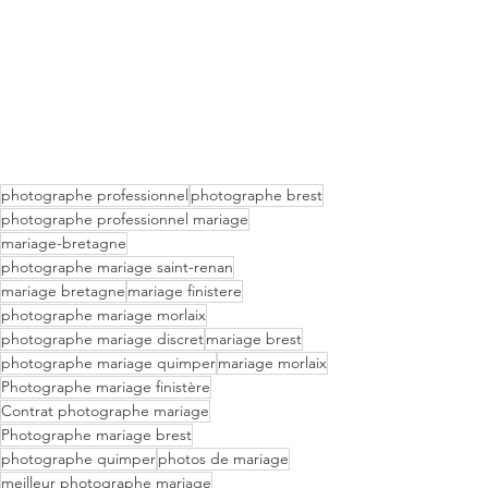
photographe professionnel
photographe brest
photographe professionnel mariage
mariage-bretagne
photographe mariage saint-renan
mariage bretagne
mariage finistere
photographe mariage morlaix
photographe mariage discret
mariage brest
photographe mariage quimper
mariage morlaix
Photographe mariage finistère
Contrat photographe mariage
Photographe mariage brest
photographe quimper
photos de mariage
meilleur photographe mariage