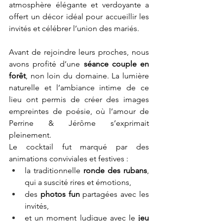
atmosphère élégante et verdoyante a 
offert un décor idéal pour accueillir les 
invités et célébrer l’union des mariés.
Avant de rejoindre leurs proches, nous 
avons profité d’une 
séance couple en 
forêt
, non loin du domaine. La lumière 
naturelle et l’ambiance intime de ce 
lieu ont permis de créer des images 
empreintes de poésie, où l’amour de 
Perrine & Jérôme s’exprimait 
pleinement.
Le cocktail fut marqué par des 
animations conviviales et festives :
la traditionnelle 
ronde des rubans
, 
qui a suscité rires et émotions,
des 
photos fun
 partagées avec les 
invités,
et un moment ludique avec le 
jeu 