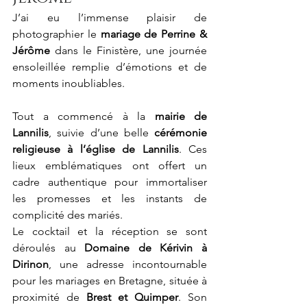
J’ai eu l’immense plaisir de 
photographier le 
mariage de Perrine & 
Jérôme
 dans le Finistère, une journée 
ensoleillée remplie d’émotions et de 
moments inoubliables.
Tout a commencé à la 
mairie de 
Lannilis
, suivie d’une belle 
cérémonie 
religieuse à l’église de Lannilis
. Ces 
lieux emblématiques ont offert un 
cadre authentique pour immortaliser 
les promesses et les instants de 
complicité des mariés.
Le cocktail et la réception se sont 
déroulés au 
Domaine de Kérivin à 
Dirinon
, une adresse incontournable 
pour les mariages en Bretagne, située à 
proximité de 
Brest et Quimper
. Son 