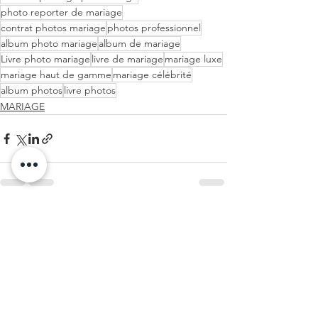
photo reporter de mariage
contrat photos mariage
photos professionnel
album photo mariage
album de mariage
Livre photo mariage
livre de mariage
mariage luxe
mariage haut de gamme
mariage célébrité
album photos
livre photos
MARIAGE
Voir tout
Posts récents