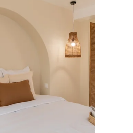
bien ne se loue pas aut