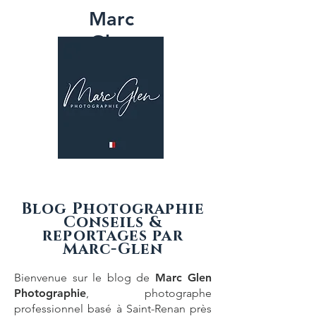
Marc
Glen
PHOTOGRAPH
IE
Blog Photographie
Conseils &
reportages par
Marc-Glen
Bienvenue sur le blog de
Marc Glen
Photographie
,
photographe
professionnel basé à Saint-Renan près