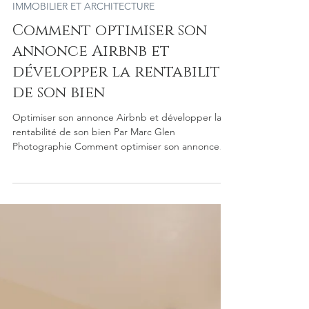
IMMOBILIER ET ARCHITECTURE
Comment optimiser son
annonce Airbnb et
développer la rentabilité
de son bien
Optimiser son annonce Airbnb et développer la
rentabilité de son bien Par Marc Glen
Photographie Comment optimiser son annonce
Airbnb et développer la rentabilité de son bien
Conseils d’un photographe immobilier à Brest
Comment optimiser son annonce Airbnb et
développer la rentabilité de son bien? Airbnb est
aujourd’hui l’une des plateformes les plus utilisées
pour louer un logement à court terme. Pourtant,
de nombreux propriétaires constatent que leur