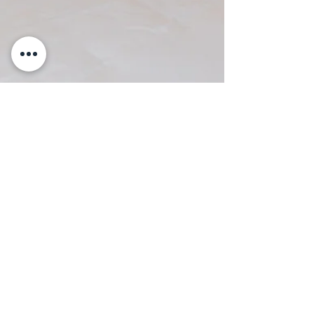
IMMOBILIER ET ARCHITECTURE
Reportage immobilier
pour la vente ou pour la
location : quelles
différences en 2026 ?