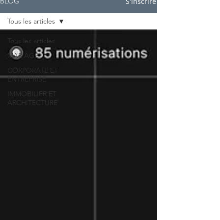
S'inscrire
BLOG
Tous les articles
Tous les articles
MARIAGE
CORPORATE ET
ENTREPRISE
IMMOBILIER ET
ARCHITECTURE