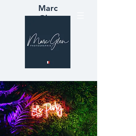
Marc
Glen
PHOTOGRAPH
IE