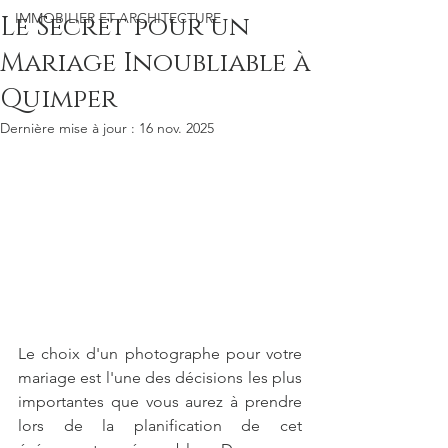
IMMOBILIER ET ARCHITECTURE
Le Secret pour un
Mariage Inoubliable à
Quimper
Dernière mise à jour :
16 nov. 2025
Le choix d'un photographe pour votre 
mariage est l'une des décisions les plus 
importantes que vous aurez à prendre 
lors de la planification de cet 