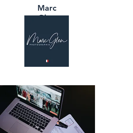
Marc
Glen
PHOTOGRAPH
IE