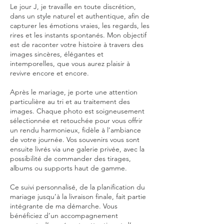
Le jour J, je travaille en toute discrétion,
dans un style naturel et authentique, afin de
capturer les émotions vraies, les regards, les
rires et les instants spontanés. Mon objectif
est de raconter votre histoire à travers des
images sincères, élégantes et
intemporelles, que vous aurez plaisir à
revivre encore et encore.
Après le mariage, je porte une attention
particulière au tri et au traitement des
images. Chaque photo est soigneusement
sélectionnée et retouchée pour vous offrir
un rendu harmonieux, fidèle à l’ambiance
de votre journée. Vos souvenirs vous sont
ensuite livrés via une galerie privée, avec la
possibilité de commander des tirages,
albums ou supports haut de gamme.
Ce suivi personnalisé, de la planification du
mariage jusqu’à la livraison finale, fait partie
intégrante de ma démarche. Vous
bénéficiez d’un accompagnement