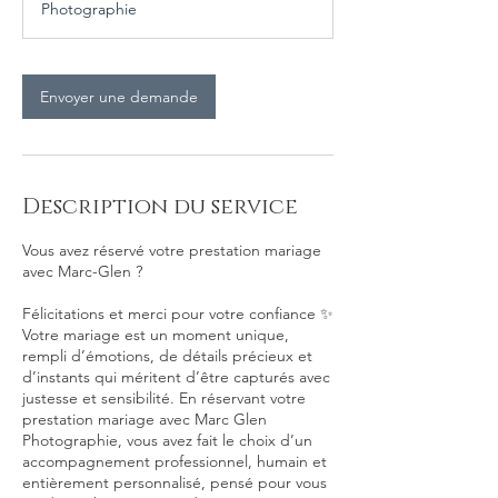
Photographie
i
n
Envoyer une demande
Description du service
Vous avez réservé votre prestation mariage
avec Marc-Glen ?
Félicitations et merci pour votre confiance ✨
Votre mariage est un moment unique,
rempli d’émotions, de détails précieux et
d’instants qui méritent d’être capturés avec
justesse et sensibilité. En réservant votre
prestation mariage avec Marc Glen
Photographie, vous avez fait le choix d’un
accompagnement professionnel, humain et
entièrement personnalisé, pensé pour vous