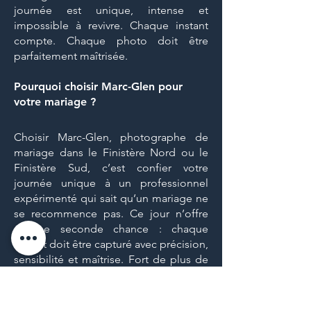
journée est unique, intense et
impossible à revivre. Chaque instant
compte. Chaque photo doit être
parfaitement maîtrisée.
Pourquoi choisir Marc-Glen pour
votre
mariage
?
Choisir Marc-Glen,
photographe de
mariage
dans le Finistère Nord ou le
Finistère Sud, c’est confier votre
journée unique à un professionnel
expérimenté qui sait qu’un mariage ne
se recommence pas. Ce jour n’offre
aucune seconde chance : chaque
instant doit être capturé avec précision,
sensibilité et maîtrise. Fort de plus de
11 ans d’expérience en
reportage
mariage
,
Marc-Glen
gère parfaitement
toutes les conditions : météo