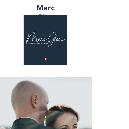
Marc
Glen
PHOTOGRAPH
IE